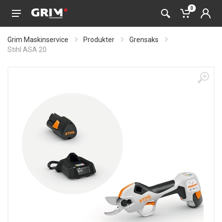
0
Grim Maskinservice
Produkter
Grensaks
Stihl ASA 20