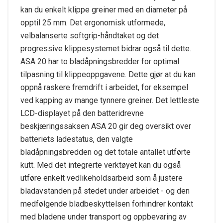
kan du enkelt klippe greiner med en diameter på
opptil 25 mm. Det ergonomisk utformede,
velbalanserte softgrip-håndtaket og det
progressive klippesystemet bidrar også til dette.
ASA 20 har to bladåpningsbredder for optimal
tilpasning til klippeoppgavene. Dette gjør at du kan
oppnå raskere fremdrift i arbeidet, for eksempel
ved kapping av mange tynnere greiner. Det lettleste
LCD-displayet på den batteridrevne
beskjæringssaksen ASA 20 gir deg oversikt over
batteriets ladestatus, den valgte
bladåpningsbredden og det totale antallet utførte
kutt. Med det integrerte verktøyet kan du også
utføre enkelt vedlikeholdsarbeid som å justere
bladavstanden på stedet under arbeidet - og den
medfølgende bladbeskyttelsen forhindrer kontakt
med bladene under transport og oppbevaring av