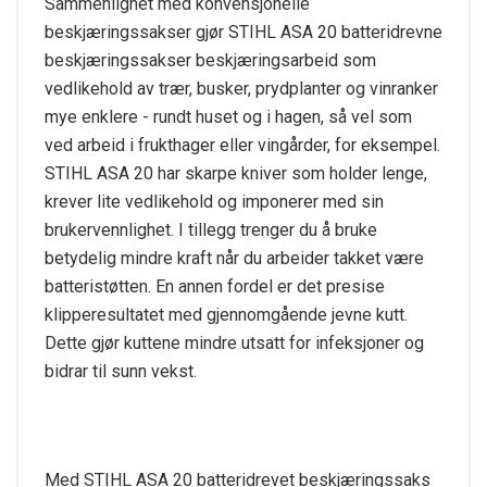
Sammenlignet med konvensjonelle
beskjæringssakser gjør STIHL ASA 20 batteridrevne
beskjæringssakser beskjæringsarbeid som
vedlikehold av trær, busker, prydplanter og vinranker
mye enklere - rundt huset og i hagen, så vel som
ved arbeid i frukthager eller vingårder, for eksempel.
STIHL ASA 20 har skarpe kniver som holder lenge,
krever lite vedlikehold og imponerer med sin
brukervennlighet. I tillegg trenger du å bruke
betydelig mindre kraft når du arbeider takket være
batteristøtten. En annen fordel er det presise
klipperesultatet med gjennomgående jevne kutt.
Dette gjør kuttene mindre utsatt for infeksjoner og
bidrar til sunn vekst.
Med STIHL ASA 20 batteridrevet beskjæringssaks