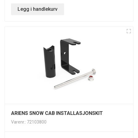
Legg i handlekurv
ARIENS SNOW CAB INSTALLASJONSKIT
Varenr.: 72103800