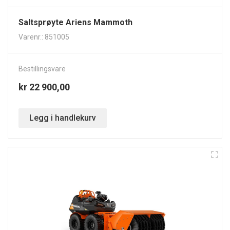
Saltsprøyte Ariens Mammoth
Varenr.: 851005
Bestillingsvare
kr 22 900,00
Legg i handlekurv