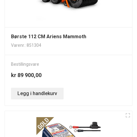
Børste 112 CM Ariens Mammoth
Varenr.: 851304
Bestillingsvare
kr 89 900,00
Legg i handlekurv