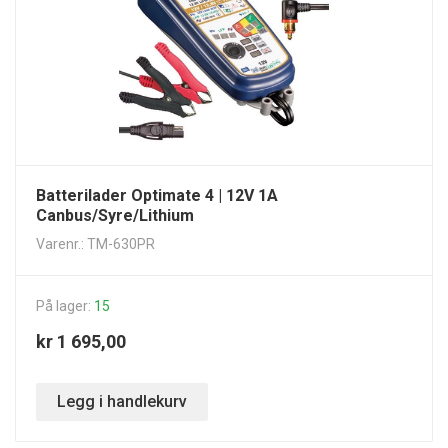
Batterilader Optimate 4 | 12V 1A
Canbus/Syre/Lithium
Varenr.: TM-630PR
På lager:
15
kr 1 695,00
Legg i handlekurv