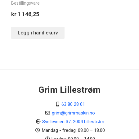
Bestillingsvare
kr 1 146,25
Legg i handlekurv
Grim Lillestrøm
63 80 28 01
grim@grimmaskin.no
Svelleveien 37, 2004 Lillestrøm
Mandag - fredag: 08.00 – 18.00