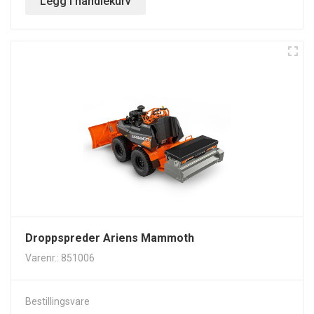
Legg i handlekurv
Droppspreder Ariens Mammoth
Varenr.: 851006
Bestillingsvare