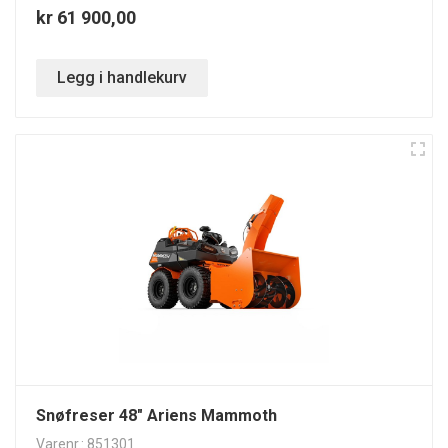
kr 61 900,00
Legg i handlekurv
Snøfreser 48" Ariens Mammoth
Varenr.: 851301