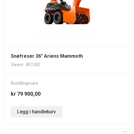
Snøfreser 36" Ariens Mammoth
Varenr.: 851302
Bestillingsvare
kr 79 900,00
Legg i handlekurv