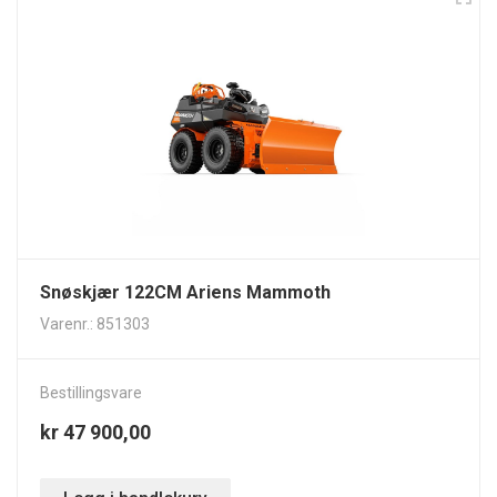
Snøskjær 122CM Ariens Mammoth
Varenr.: 851303
Bestillingsvare
kr 47 900,00