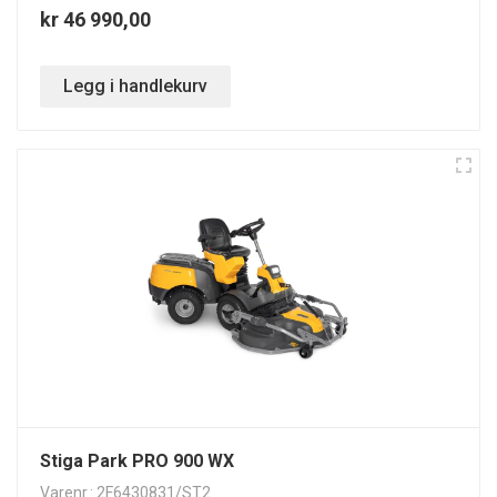
kr 46 990,00
Legg i handlekurv
Stiga Park PRO 900 WX
Varenr.: 2F6430831/ST2