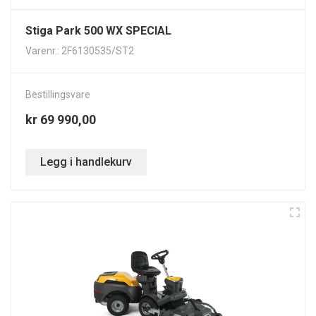
Stiga Park 500 WX SPECIAL
Varenr.: 2F6130535/ST2
Bestillingsvare
kr 69 990,00
Legg i handlekurv