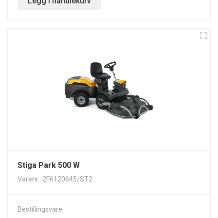
Legg i handlekurv
Stiga Park 500 W
Varenr.: 2F6120645/ST2
Bestillingsvare