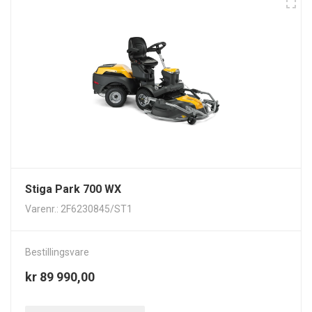
Stiga Park 700 WX
Varenr.: 2F6230845/ST1
Bestillingsvare
kr 89 990,00