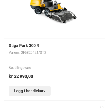
Stiga Park 300 R
Varenr.: 2F5820421/ST2
Bestillingsvare
kr 32 990,00
Legg i handlekurv