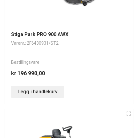
Stiga Park PRO 900 AWX
Varenr.: 2F6430931/ST2
Bestillingsvare
kr 196 990,00
Legg i handlekurv