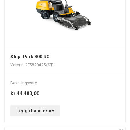
Stiga Park 300 RC
Varenr.: 2F5820425/ST1
Bestillingsvare
kr 44 480,00
Legg i handlekurv