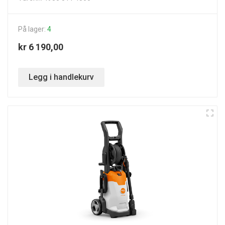
På lager:
4
kr 6 190,00
Legg i handlekurv