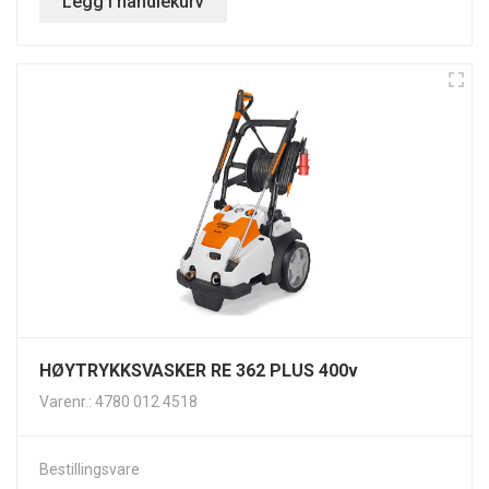
Legg i handlekurv
HØYTRYKKSVASKER RE 362 PLUS 400v
Varenr.: 4780 012 4518
Bestillingsvare