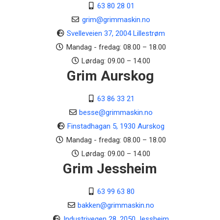
63 80 28 01
grim@grimmaskin.no
Svelleveien 37, 2004 Lillestrøm
Mandag - fredag: 08.00 – 18.00
Lørdag: 09.00 – 14.00
Grim Aurskog
63 86 33 21
besse@grimmaskin.no
Finstadhagan 5, 1930 Aurskog
Mandag - fredag: 08.00 – 18.00
Lørdag: 09.00 – 14.00
Grim Jessheim
63 99 63 80
bakken@grimmaskin.no
Industrivegen 28, 2050 Jessheim