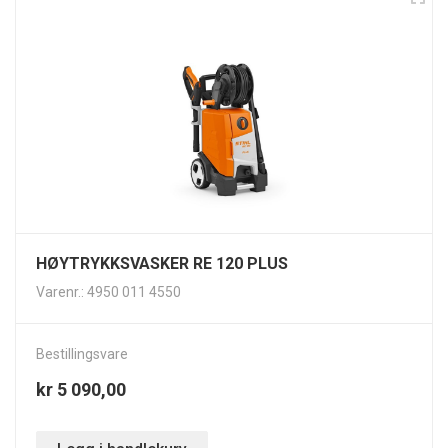
HØYTRYKKSVASKER RE 120 PLUS
Varenr.: 4950 011 4550
Bestillingsvare
kr 5 090,00