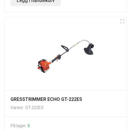
Legg i handlekurv
GRESSTRIMMER ECHO GT-222ES
Varenr.: GT-222ES
På lager:
5