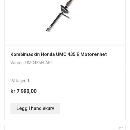
Kombimaskin Honda UMC 435 E Motorenhet
Varenr.: UMC435ELAET
På lager:
1
kr 7 990,00
Legg i handlekurv