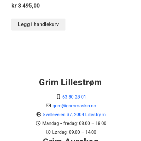
kr 3 495,00
Legg i handlekurv
Grim Lillestrøm
63 80 28 01
grim@grimmaskin.no
Svelleveien 37, 2004 Lillestrøm
Mandag - fredag: 08.00 – 18.00
Lørdag: 09.00 – 14.00