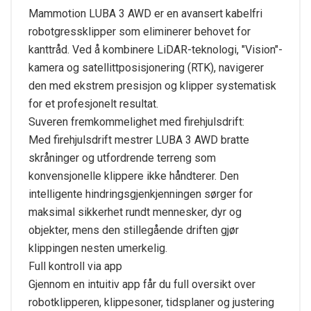
Mammotion LUBA 3 AWD er en avansert kabelfri
robotgressklipper som eliminerer behovet for
kanttråd. Ved å kombinere LiDAR-teknologi, "Vision"-
kamera og satellittposisjonering (RTK), navigerer
den med ekstrem presisjon og klipper systematisk
for et profesjonelt resultat.
Suveren fremkommelighet med firehjulsdrift:
Med firehjulsdrift mestrer LUBA 3 AWD bratte
skråninger og utfordrende terreng som
konvensjonelle klippere ikke håndterer. Den
intelligente hindringsgjenkjenningen sørger for
maksimal sikkerhet rundt mennesker, dyr og
objekter, mens den stillegående driften gjør
klippingen nesten umerkelig.
Full kontroll via app
Gjennom en intuitiv app får du full oversikt over
robotklipperen, klippesoner, tidsplaner og justering