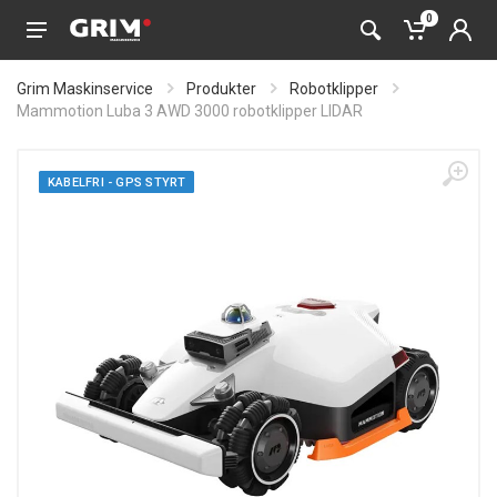
0
Grim Maskinservice
Produkter
Robotklipper
Mammotion Luba 3 AWD 3000 robotklipper LIDAR
KABELFRI - GPS STYRT