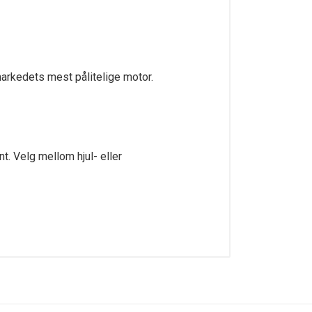
markedets mest pålitelige motor.
t. Velg mellom hjul- eller