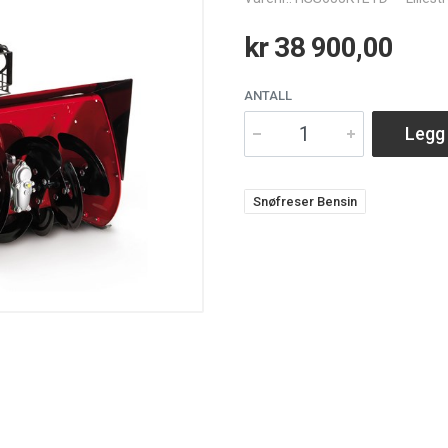
kr 38 900,00
ANTALL
Legg 
Snøfreser Bensin