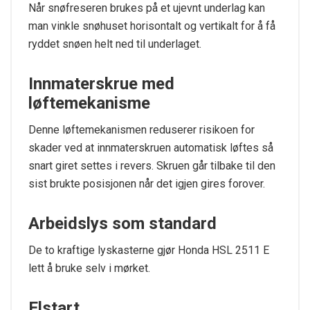
Når snøfreseren brukes på et ujevnt underlag kan
man vinkle snøhuset horisontalt og vertikalt for å få
ryddet snøen helt ned til underlaget.
Innmaterskrue med
løftemekanisme
Denne løftemekanismen reduserer risikoen for
skader ved at innmaterskruen automatisk løftes så
snart giret settes i revers. Skruen går tilbake til den
sist brukte posisjonen når det igjen gires forover.
Arbeidslys som standard
De to kraftige lyskasterne gjør Honda HSL 2511 E
lett å bruke selv i mørket.
Elstart