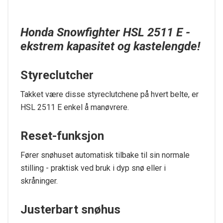
Honda Snowfighter HSL 2511 E -
ekstrem kapasitet og kastelengde!
Styreclutcher
Takket være disse styreclutchene på hvert belte, er
HSL 2511 E enkel å manøvrere.
Reset-funksjon
Fører snøhuset automatisk tilbake til sin normale
stilling - praktisk ved bruk i dyp snø eller i
skråninger.
Justerbart snøhus