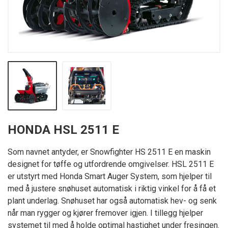
HONDA HSL 2511 E
Som navnet antyder, er Snowfighter HS 2511 E en maskin
designet for tøffe og utfordrende omgivelser. HSL 2511 E
er utstyrt med Honda Smart Auger System, som hjelper til
med å justere snøhuset automatisk i riktig vinkel for å få et
plant underlag. Snøhuset har også automatisk hev- og senk
når man rygger og kjører fremover igjen. I tillegg hjelper
systemet til med å holde optimal hastighet under fresingen.