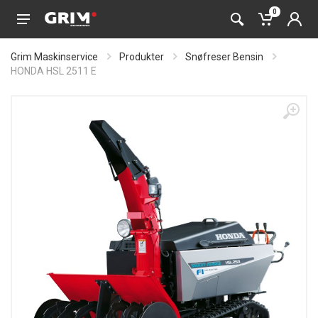
0
Grim Maskinservice
Produkter
Snøfreser Bensin
HONDA HSL 2511 E