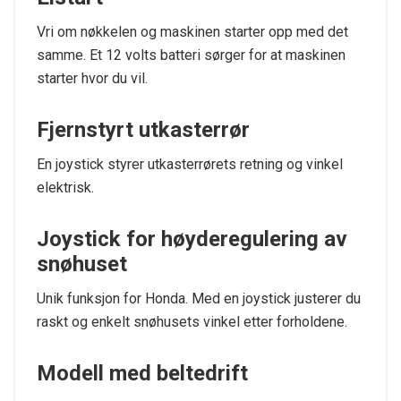
Vri om nøkkelen og maskinen starter opp med det
samme. Et 12 volts batteri sørger for at maskinen
starter hvor du vil.
Fjernstyrt utkasterrør
En joystick styrer utkasterrørets retning og vinkel
elektrisk.
Joystick for høyderegulering av
snøhuset
Unik funksjon for Honda. Med en joystick justerer du
raskt og enkelt snøhusets vinkel etter forholdene.
Modell med beltedrift