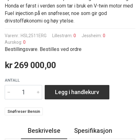
Honda er først i verden som tar i bruk en V-twin motor med
Fuel injection på en snøfreser, noe som gir god
drivstofføkonomi og høy ytelse.
Varenr.: HSL2511ERG
Lillestrøm:
0
Jessheim:
0
Aurskog:
0
Bestillingsvare. Bestilles ved ordre
kr 269 000,00
ANTALL
Legg i handlekurv
Snøfreser Bensin
Beskrivelse
Spesifikasjon