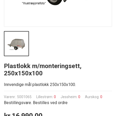
Plastlokk m/monteringsett,
250x150x100
Innvendige mål plastlokk 250x150x100.
Varenr.: 5001065
Lillestrøm:
0
Jessheim:
0
Aurskog:
0
Bestillingsvare. Bestilles ved ordre
kr 16 990,00