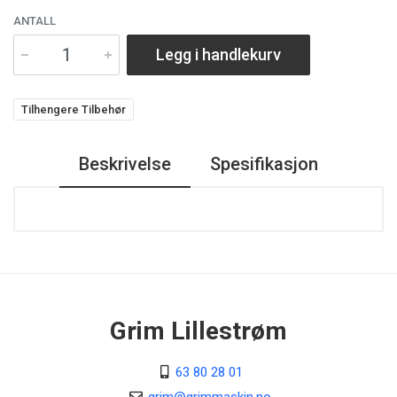
ANTALL
Legg i handlekurv
Tilhengere Tilbehør
Beskrivelse
Spesifikasjon
Grim Lillestrøm
63 80 28 01