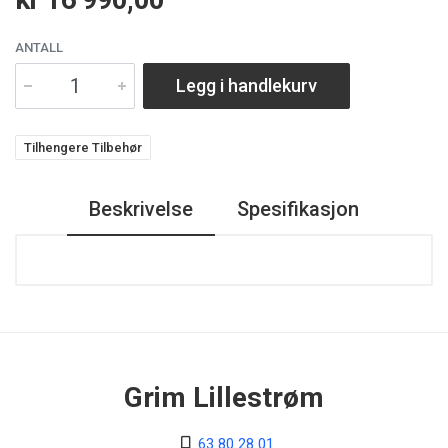
ANTALL
Legg i handlekurv
Tilhengere Tilbehør
Beskrivelse
Spesifikasjon
Grim Lillestrøm
63 80 28 01