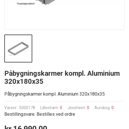
Påbygningskarmer kompl. Aluminium
320x180x35
Påbygningskarmer kompl. Aluminium 320x180x35
Varenr.: 5000178
Lillestrøm:
0
Jessheim:
0
Aurskog:
0
Bestillingsvare. Bestilles ved ordre
kr 16 990,00