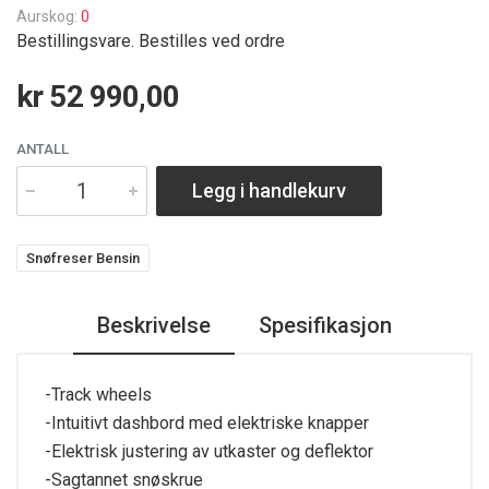
Aurskog:
0
Bestillingsvare. Bestilles ved ordre
kr 52 990,00
ANTALL
Legg i handlekurv
Snøfreser Bensin
Beskrivelse
Spesifikasjon
-Track wheels
-Intuitivt dashbord med elektriske knapper
-Elektrisk justering av utkaster og deflektor
-Sagtannet snøskrue