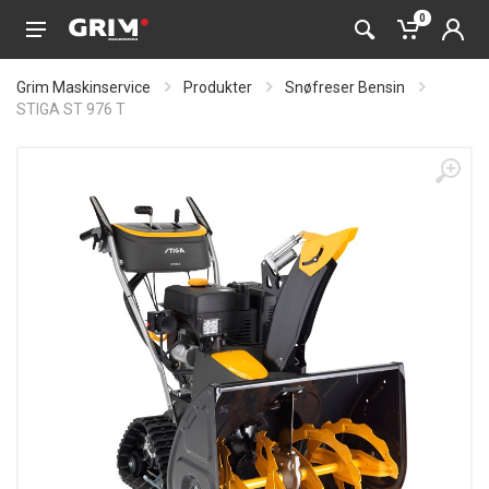
0
Grim Maskinservice
Produkter
Snøfreser Bensin
STIGA ST 976 T