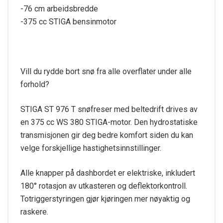
-76 cm arbeidsbredde
-375 cc STIGA bensinmotor
Vill du rydde bort snø fra alle overflater under alle
forhold?
STIGA ST 976 T snøfreser med beltedrift drives av
en 375 cc WS 380 STIGA-motor. Den hydrostatiske
transmisjonen gir deg bedre komfort siden du kan
velge forskjellige hastighetsinnstillinger.
Alle knapper på dashbordet er elektriske, inkludert
180° rotasjon av utkasteren og deflektorkontroll.
Totriggerstyringen gjør kjøringen mer nøyaktig og
raskere.