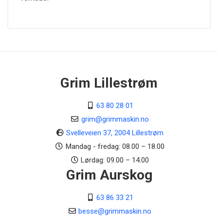
Grim Lillestrøm
63 80 28 01
grim@grimmaskin.no
Svelleveien 37, 2004 Lillestrøm
Mandag - fredag: 08.00 – 18.00
Lørdag: 09.00 – 14.00
Grim Aurskog
63 86 33 21
besse@grimmaskin.no