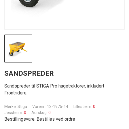
SANDSPREDER
Sandspreder til STIGA Pro hagetraktorer, inkludert
Frontridere.
Merke:
Stiga
Varenr.: 13-1975-14
Lillestrøm:
0
Jessheim:
0
Aurskog:
0
Bestillingsvare. Bestilles ved ordre