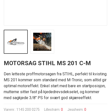
MOTORSAG STIHL MS 201 C-M
Den letteste proffmotorsagen fra STIHL, perfekt til kvisting.
MS 201 kommer som standard med M-Tronic, som alltid gir
optimal motoreffekt. Enkel start med bare en startposisjon,
mutterne sitter fast på kjededrevsdekselet, og kommer
med sagkjede 3/8" PS for svært god skjæreeffekt.
Varenr.: 1145 200 0275
Lillestrøm:
0
Jessheim:
0