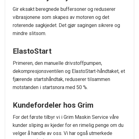
Gir eksakt beregnede buffersoner og reduserer
vibrasjonene som skapes av motoren og det
roterende sagkjedet. Det gjør sagingen sikrere og
mindre slitsom.
ElastoStart
Primeren, den manuelle drivstoffpumpen,
dekompresjonsventilen og ElastoStart-håndtaket, et
fjærende startshåndtak, reduserer tilsammen
motstanden i startsnora med 50 %.
Kundefordeler hos Grim
For det første tilbyr vi i Grim Maskin Service våre
kunder sliping av kjeder for en rimelig penge om du
velger å handle av oss. Vi har også utmerkede