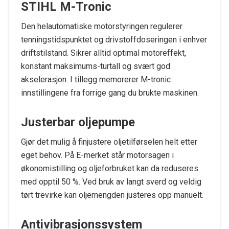
STIHL M-Tronic
Den helautomatiske motorstyringen regulerer
tenningstidspunktet og drivstoffdoseringen i enhver
driftstilstand. Sikrer alltid optimal motoreffekt,
konstant maksimums-turtall og svært god
akselerasjon. I tillegg memorerer M-tronic
innstillingene fra forrige gang du brukte maskinen.
Justerbar oljepumpe
Gjør det mulig å finjustere oljetilførselen helt etter
eget behov. På E-merket står motorsagen i
økonomistilling og oljeforbruket kan da reduseres
med opptil 50 %. Ved bruk av langt sverd og veldig
tørt trevirke kan oljemengden justeres opp manuelt.
Antivibrasjonssystem