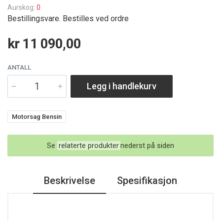
Aurskog:
0
Bestillingsvare. Bestilles ved ordre
kr 11 090,00
ANTALL
Legg i handlekurv
Motorsag Bensin
Se
relaterte produkter
nederst på siden
Beskrivelse
Spesifikasjon