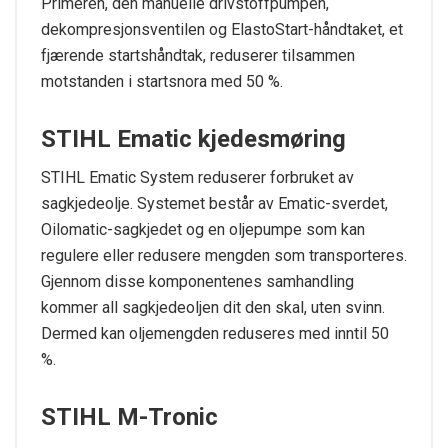
Primeren, den manuelle drivstoffpumpen,
dekompresjonsventilen og ElastoStart-håndtaket, et
fjærende startshåndtak, reduserer tilsammen
motstanden i startsnora med 50 %.
STIHL Ematic kjedesmøring
STIHL Ematic System reduserer forbruket av
sagkjedeolje. Systemet består av Ematic-sverdet,
Oilomatic-sagkjedet og en oljepumpe som kan
regulere eller redusere mengden som transporteres.
Gjennom disse komponentenes samhandling
kommer all sagkjedeoljen dit den skal, uten svinn.
Dermed kan oljemengden reduseres med inntil 50
%.
STIHL M-Tronic