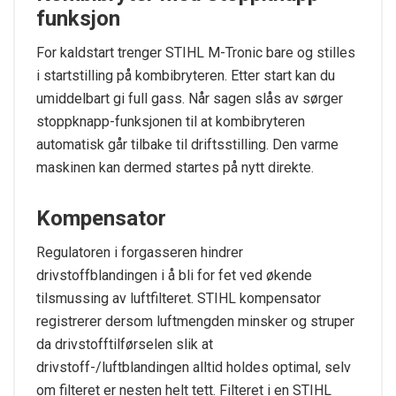
funksjon
For kaldstart trenger STIHL M-Tronic bare og stilles
i startstilling på kombibryteren. Etter start kan du
umiddelbart gi full gass. Når sagen slås av sørger
stoppknapp-funksjonen til at kombibryteren
automatisk går tilbake til driftsstilling. Den varme
maskinen kan dermed startes på nytt direkte.
Kompensator
Regulatoren i forgasseren hindrer
drivstoffblandingen i å bli for fet ved økende
tilsmussing av luftfilteret. STIHL kompensator
registrerer dersom luftmengden minsker og struper
da drivstofftilførselen slik at
drivstoff-/luftblandingen alltid holdes optimal, selv
om filteret er nesten helt tett. Filteret i en STIHL