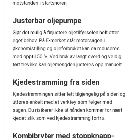
motstanden i startsnoren.
Justerbar oljepumpe
Gjør det mulig å finjustere oljetilførselen helt etter
eget behov. På E-merket står motorsagen i
økonomistilling og oljeforbruket kan da reduseres
med opptil 50 %. Ved bruk av langt sverd og veldig
tørt trevirke kan oljemengden justeres opp manuelt.
Kjedestramming fra siden
Kjedestrammingen sitter lett tilgjengelig på siden og
utføres enkelt med et verktøy som følger med
sagen. Du risikerer ikke at hånden kommer for nært
kjedet slik som ved kjedestramming forfra.
Kombibryter med stoppknapp-