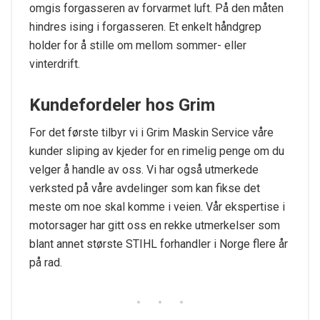
omgis forgasseren av forvarmet luft. På den måten
hindres ising i forgasseren. Et enkelt håndgrep
holder for å stille om mellom sommer- eller
vinterdrift.
Kundefordeler hos Grim
For det første tilbyr vi i Grim Maskin Service våre
kunder sliping av kjeder for en rimelig penge om du
velger å handle av oss. Vi har også utmerkede
verksted på våre avdelinger som kan fikse det
meste om noe skal komme i veien. Vår ekspertise i
motorsager har gitt oss en rekke utmerkelser som
blant annet største STIHL forhandler i Norge flere år
på rad.