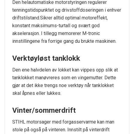
Den helautomatiske motorstyringen regulerer
tenningstidspunktet og drivstoffdoseringen i enhver
driftstilstand.Sikrer alltid optimal motoreffekt,
konstant maksimums-turtall og svært god
akselerasjon. I tillegg memorerer M-tronic
innstillingene fra forrige gang du brukte maskinen.
Verktøyløst tanklokk
Den ene halvdelen av lokket kan vippes opp slik at
tanklokket manøvreres som en vingemutter. Dette
gjør at det ikke trengs noe verktøy når tanklokket
skal åpnes eller lukkes.
Vinter/sommerdrift
STIHL motorsager med forgasservarme kan man
stole på også på vinteren. Innstilt på vinterdrift