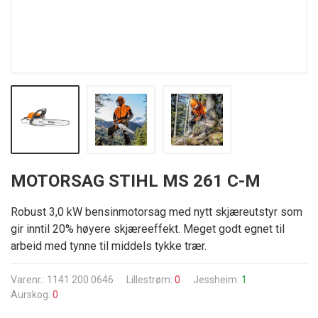
MOTORSAG STIHL MS 261 C-M
Robust 3,0 kW bensinmotorsag med nytt skjæreutstyr som
gir inntil 20% høyere skjæreeffekt. Meget godt egnet til
arbeid med tynne til middels tykke trær.
Varenr.: 1141 200 0646
Lillestrøm:
0
Jessheim:
1
Aurskog:
0