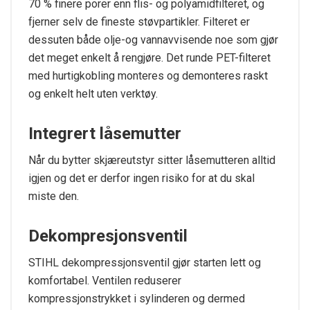
70 % finere porer enn flis- og polyamidfilteret, og
fjerner selv de fineste støvpartikler. Filteret er
dessuten både olje-og vannavvisende noe som gjør
det meget enkelt å rengjøre. Det runde PET-filteret
med hurtigkobling monteres og demonteres raskt
og enkelt helt uten verktøy.
Integrert låsemutter
Når du bytter skjæreutstyr sitter låsemutteren alltid
igjen og det er derfor ingen risiko for at du skal
miste den.
Dekompresjonsventil
STIHL dekompressjonsventil gjør starten lett og
komfortabel. Ventilen reduserer
kompressjonstrykket i sylinderen og dermed