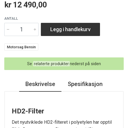
kr 12 490,00
ANTALL
Legg i handlekurv
Motorsag Bensin
Se
relaterte produkter
nederst på siden
Beskrivelse
Spesifikasjon
HD2-Filter
Det nyutviklede HD2-filteret i polyetylen har opptil