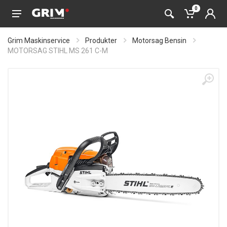
0
Grim Maskinservice
Produkter
Motorsag Bensin
MOTORSAG STIHL MS 261 C-M