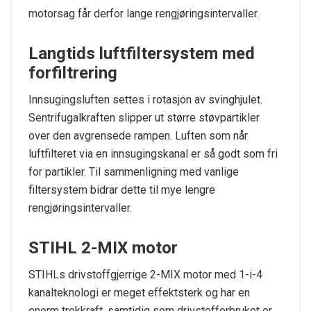
motorsag får derfor lange rengjøringsintervaller.
Langtids luftfiltersystem med
forfiltrering
Innsugingsluften settes i rotasjon av svinghjulet.
Sentrifugalkraften slipper ut større støvpartikler
over den avgrensede rampen. Luften som når
luftfilteret via en innsugingskanal er så godt som fri
for partikler. Til sammenligning med vanlige
filtersystem bidrar dette til mye lengre
rengjøringsintervaller.
STIHL 2-MIX motor
STIHLs drivstoffgjerrige 2-MIX motor med 1-i-4
kanalteknologi er meget effektsterk og har en
enorm trekkraft, samtidig som drivstofforbruket er