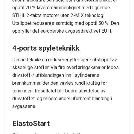
opptil 20 % lavere sammenlignet med lignende
STIHL 2-takts motorer uten 2-MIX teknologi.
Utslippet reduseres samtidig med opptil 50 %. Den
oppfyller det europeiske avgassdirektivet EU II.
4-ports spyleteknikk
Denne teknikken reduserer ytterligere utslippet av
skadelige stoffer. Via fire overføringskanaler ledes
drivstoff-/luftblandingen inn i sylinderens
brennkammer, der den virvles rundt kraftig før
tenningen. Resultatet blir bedre utnyttelse av
drivstoffet, og mindre andel uforbrent blanding i
avgassene.
ElastoStart