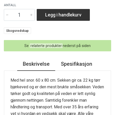
ANTALL
Legg i handlekurv
Skogsredskap
Se
relaterte produkter
nederst på siden
Beskrivelse
Spesifikasjon
Med hel snor. 60 x 80 cm. Sekken gir ca. 22 kg tørr
bjørkeved og er den mest brukte småsekken. Veden
tørker godt og kvaliteten på veden er lett synlig
gjennom nettingen. Samtidig forenkler man
håndtering og transport. Med over 35 års erfaring
vet vi hvordan en vedsekk skal være. Alle våre