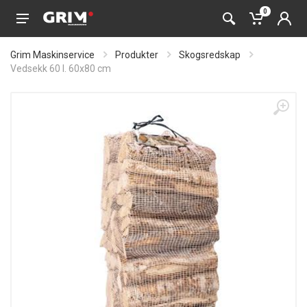
0
Grim Maskinservice
Produkter
Skogsredskap
Vedsekk 60 l. 60x80 cm