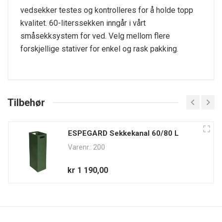
vedsekker testes og kontrolleres for å holde topp
kvalitet. 60-literssekken inngår i vårt
småsekksystem for ved. Velg mellom flere
forskjellige stativer for enkel og rask pakking.
Tilbehør
ESPEGARD Sekkekanal 60/80 L
Varenr.: 200
kr 1 190,00