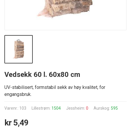
Vedsekk 60 l. 60x80 cm
UV-stabilisert, formstabil sekk av høy kvalitet, for
engangsbruk.
Varenr.: 103
Lillestrøm:
1504
Jessheim:
0
Aurskog:
595
kr 5,49