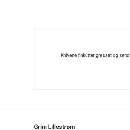
Knivene finkutter gresset og sende
Grim Lillestrøm