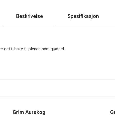
Beskrivelse
Spesifikasjon
r det tilbake til plenen som gjødsel.
Grim Aurskog
G