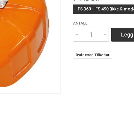
FS 360 – FS 490 (ikke K-mode
ANTALL
Legg 
Ryddesag Tilbehør