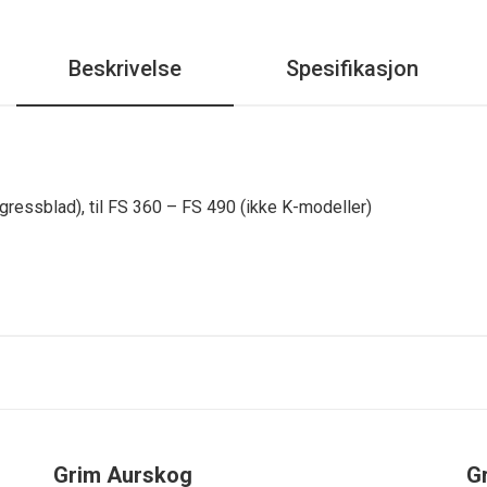
Beskrivelse
Spesifikasjon
 gressblad), til FS 360 – FS 490 (ikke K-modeller)
Grim Aurskog
G