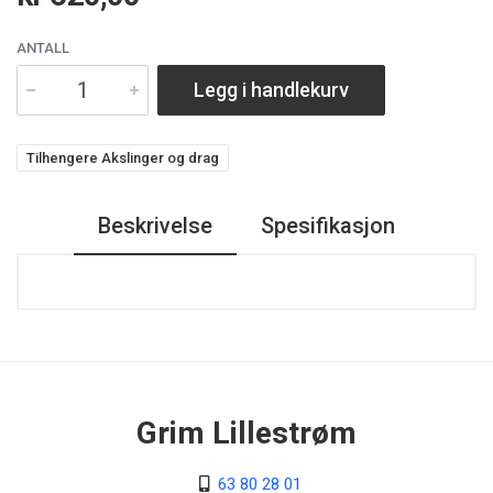
ANTALL
Legg i handlekurv
Tilhengere Akslinger og drag
Beskrivelse
Spesifikasjon
Grim Lillestrøm
63 80 28 01