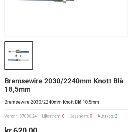
Bremsewire 2030/2240mm Knott Blå
18,5mm
Bremsewire 2030/2240mm Knott Blå 18,5mm
Varenr.: 37086.24
Lillestrøm:
0
Jessheim:
0
Aurskog:
2
kr 620,00