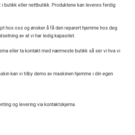
 i butikk eller nettbutikk. Produktene kan leveres ferdig
øpt hos oss og ønsker å få den reparert hjemme hos deg
setning av at vi har ledig kapasitet.
ma eller ta kontakt med nærmeste butikk så ser vi hva vi
askin kan vi tilby demo av maskinen hjemme i din egen
ting og levering via kontaktskjema.