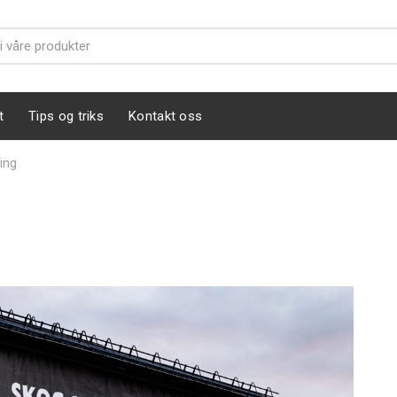
t
Tips og triks
Kontakt oss
ing