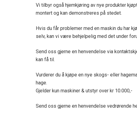
Vi tilbyr også hjemkjøring av nye produkter kjøpt
montert og kan demonstreres på stedet.
Hvis du får problemer med en maskin du har kj
selv, kan vi være behjelpelig med det under forut
Send oss gjerne en henvendelse via kontaktskje
kan få til.
Vurderer du å kjøpe en nye skogs- eller hagem
hage.
Gjelder kun maskiner & utstyr over kr 10.000,-
Send oss gjerne en henvendelse vedrørende hen