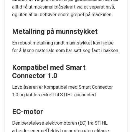
alltid få ut maksimal blåsekraft via et separat nivå,
og uten at du behøver endre grepet på maskinen.
Metallring på munnstykket
En robust metallring rundt munnstykket kan hjelpe
for å løsne materiale som har satt seg fast i bakken.
Kompatibel med Smart
Connector 1.0
Løvblåseren er kompatibel med Smart Connector
1.0 og kobles enkelt til STIHL connected.
EC-motor
Den børsteløse elektromotoren (EC) fra STIHL
arbeider energieffektivt og nesten uten slitasje.