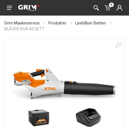
0
Grim Maskinservice
Produkter
Løvblåser Batteri
BLÅSER BGA 60 SETT