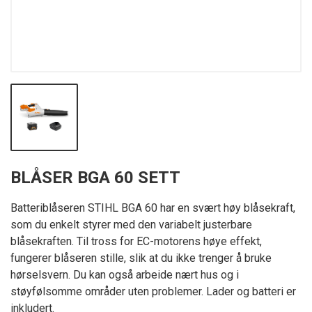
BLÅSER BGA 60 SETT
Batteriblåseren STIHL BGA 60 har en svært høy blåsekraft,
som du enkelt styrer med den variabelt justerbare
blåsekraften. Til tross for EC-motorens høye effekt,
fungerer blåseren stille, slik at du ikke trenger å bruke
hørselsvern. Du kan også arbeide nært hus og i
støyfølsomme områder uten problemer. Lader og batteri er
inkludert.