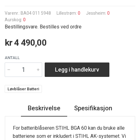
Varenr.: BA04 011 5948
Lillestrøm:
0
Jessheim:
0
Aurskog:
0
Bestillingsvare. Bestilles ved ordre
kr 4 490,00
ANTALL
Legg i handlekurv
Løvblåser Batteri
Beskrivelse
Spesifikasjon
For batteriblåseren STIHL BGA 60 kan du bruke alle
batteriene som er inkludert i STIHL AK-systemet. Vi