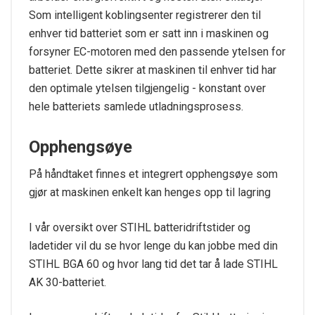
Som intelligent koblingsenter registrerer den til
enhver tid batteriet som er satt inn i maskinen og
forsyner EC-motoren med den passende ytelsen for
batteriet. Dette sikrer at maskinen til enhver tid har
den optimale ytelsen tilgjengelig - konstant over
hele batteriets samlede utladningsprosess.
Opphengsøye
På håndtaket finnes et integrert opphengsøye som
gjør at maskinen enkelt kan henges opp til lagring
I vår oversikt over STIHL batteridriftstider og
ladetider vil du se hvor lenge du kan jobbe med din
STIHL BGA 60 og hvor lang tid det tar å lade STIHL
AK 30-batteriet.