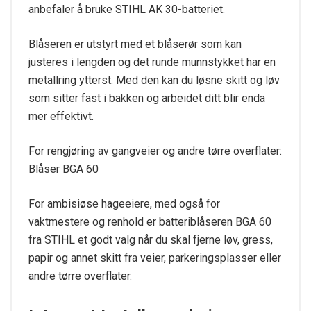
anbefaler å bruke STIHL AK 30-batteriet.
Blåseren er utstyrt med et blåserør som kan
justeres i lengden og det runde munnstykket har en
metallring ytterst. Med den kan du løsne skitt og løv
som sitter fast i bakken og arbeidet ditt blir enda
mer effektivt.
For rengjøring av gangveier og andre tørre overflater:
Blåser BGA 60
For ambisiøse hageeiere, med også for
vaktmestere og renhold er batteriblåseren BGA 60
fra STIHL et godt valg når du skal fjerne løv, gress,
papir og annet skitt fra veier, parkeringsplasser eller
andre tørre overflater.