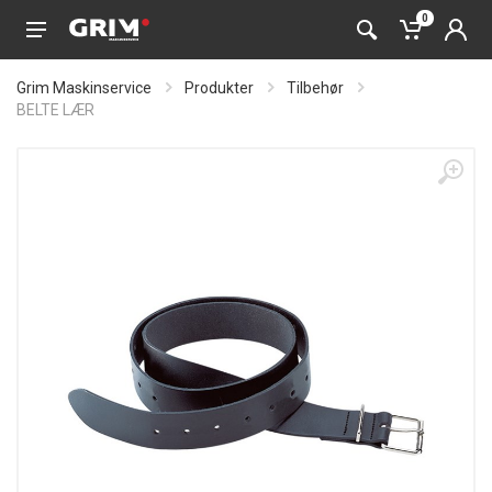
0
Grim Maskinservice
Produkter
Tilbehør
BELTE LÆR