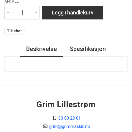
ANTALL
Legg i handlekurv
Tilbehør
Beskrivelse
Spesifikasjon
Grim Lillestrøm
63 80 28 01
grim@grimmaskin.no