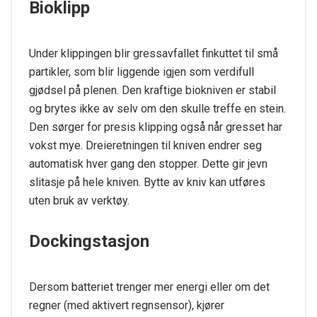
Bioklipp
Under klippingen blir gressavfallet finkuttet til små
partikler, som blir liggende igjen som verdifull
gjødsel på plenen. Den kraftige biokniven er stabil
og brytes ikke av selv om den skulle treffe en stein.
Den sørger for presis klipping også når gresset har
vokst mye. Dreieretningen til kniven endrer seg
automatisk hver gang den stopper. Dette gir jevn
slitasje på hele kniven. Bytte av kniv kan utføres
uten bruk av verktøy.
Dockingstasjon
Dersom batteriet trenger mer energi eller om det
regner (med aktivert regnsensor), kjører