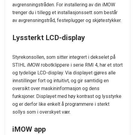
avgrensningstråden. For installering av din iMOW
trenger du i tillegg et installasjonssett som består
av avgrensningstråd, festeplugger og skjøtestykker.
Lyssterkt LCD-display
Styrekonsollen, som sitter integrert i dekselet på
STIHL iMOW robotklippere i serie RMI 4, har et stort
og tydelige LCD-display. Via displayet gjøres alle
innstillinger fort og intuitivt, og gir samtidig en
oversikt over maskininformasjon og dens
funksjoner. Displayet med høy kontrast og lysstyrke
og er derfor like enkelt å programmere i sterkt
sollys som i overskyet vær.
iMOW app