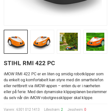
STIHL RMI 422 PC
iMOW RMI 422 PC er en liten og smidig robotklipper som
du enkelt og komfortabelt kan styre med din smarttelefon
eller nettbrett via iMOW-appen – enten du er i nærheten
eller på ferie. Med den dynamiske klippeplanen bestemmer
du selv når din iMOW robotgressklipper skal klippe.
Varenr.: 6301 012 1413
Lillestrøm:
2
Jessheim:
0