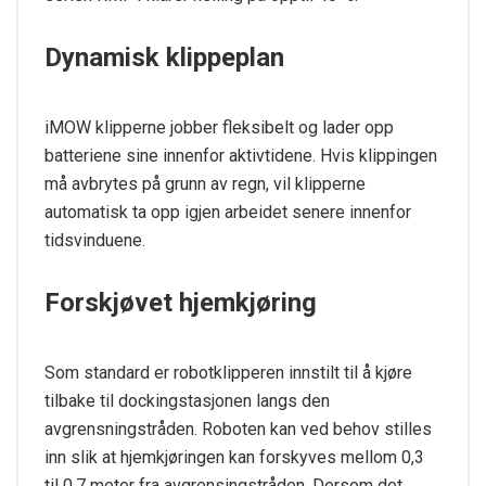
Dynamisk klippeplan
iMOW klipperne jobber fleksibelt og lader opp
batteriene sine innenfor aktivtidene. Hvis klippingen
må avbrytes på grunn av regn, vil klipperne
automatisk ta opp igjen arbeidet senere innenfor
tidsvinduene.
Forskjøvet hjemkjøring
Som standard er robotklipperen innstilt til å kjøre
tilbake til dockingstasjonen langs den
avgrensningstråden. Roboten kan ved behov stilles
inn slik at hjemkjøringen kan forskyves mellom 0,3
til 0,7 meter fra avgrensingstråden. Dersom det