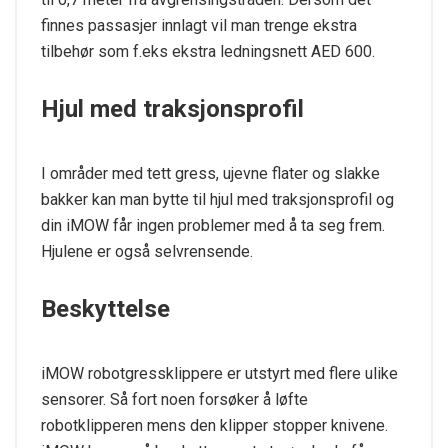
finnes passasjer innlagt vil man trenge ekstra
tilbehør som f.eks ekstra ledningsnett AED 600.
Hjul med traksjonsprofil
I områder med tett gress, ujevne flater og slakke
bakker kan man bytte til hjul med traksjonsprofil og
din iMOW får ingen problemer med å ta seg frem.
Hjulene er også selvrensende.
Beskyttelse
iMOW robotgressklippere er utstyrt med flere ulike
sensorer. Så fort noen forsøker å løfte
robotklipperen mens den klipper stopper knivene.