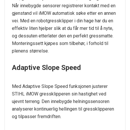
Når innebygde sensorer registrerer kontakt med en
gjenstand vil iMOW automatisk søke etter en annen
vei. Med en robotgressklipper i din hage har du en
effektiv liten hjelper slik at du får mer tid til å nyte,
og dessuten etterlater den en perfekt gressmatte.
Monteringssett kjøpes som tilbehør, i forhold til
plenens størrelse.
Adaptive Slope Speed
Med Adaptive Slope Speed funksjonen justerer
STIHL iMOW gressklipperen sin hastighet ved
ujevnt terreng. Den innebygde helningssensoren
analyserer kontinuerlig hellingen til gressklipperen
og tilpasser fremdriften.