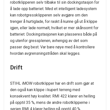
robotklipperen selv tilbake til sin dockingstasjon for
å lade opp batteriet. Med et intelligent ladesystem
kan robotgressklipperen selv avgjøre om den
trenger å hurtiglade, for raskt å kunne gå ut å klippe
igjen, eller lade normalt, hvilket er mer skånsomt for
batteriet. Dockingstasjonen kan plasseres både på
og utenfor gressplenen, avhengig av det som
passer deg best. Var bare nøye med å kontrollere
hvordan avgrensningstråden skal legges.
Drift
STIHL iMOW robotklipper har en drift som gjør at
den også kan klippe i kupert terreng med
konsekvent høy kvalitet. RMI 422 klarer en helling
på opptil 35 %, mens de andre robotklipperne i
serien RMI 4 klarer helling på opptil 40 %.