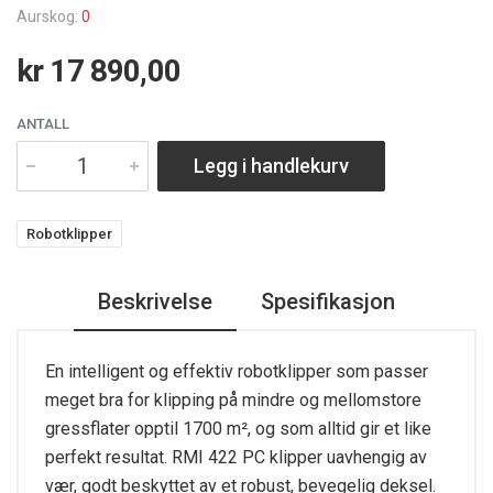
Aurskog:
0
kr 17 890,00
ANTALL
Legg i handlekurv
Robotklipper
Beskrivelse
Spesifikasjon
En intelligent og effektiv robotklipper som passer
meget bra for klipping på mindre og mellomstore
gressflater opptil 1700 m², og som alltid gir et like
perfekt resultat. RMI 422 PC klipper uavhengig av
vær, godt beskyttet av et robust, bevegelig deksel.