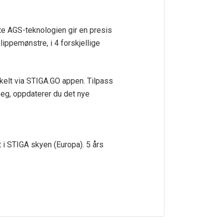
te AGS-teknologien gir en presis
ippemønstre, i 4 forskjellige
enkelt via STIGA.GO appen. Tilpass
seg, oppdaterer du det nye
t i STIGA skyen (Europa). 5 års