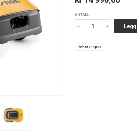
ANTALL
Legg 
Robotklipper