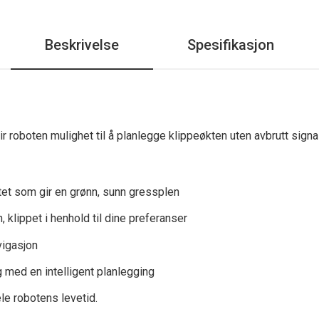
Beskrivelse
Spesifikasjon
 roboten mulighet til å planlegge klippeøkten uten avbrutt signa
tet som gir en grønn, sunn gressplen
 klippet i henhold til dine preferanser
vigasjon
g med en intelligent planlegging
le robotens levetid.