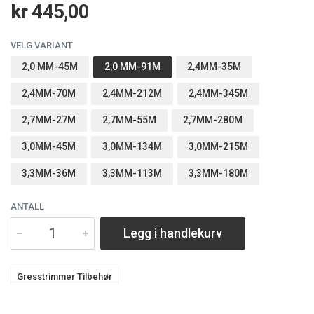
kr 445,00
VELG VARIANT
2,0 MM-45M
2,0 MM-91M
2,4MM-35M
2,4MM-70M
2,4MM-212M
2,4MM-345M
2,7MM-27M
2,7MM-55M
2,7MM-280M
3,0MM-45M
3,0MM-134M
3,0MM-215M
3,3MM-36M
3,3MM-113M
3,3MM-180M
ANTALL
Legg i handlekurv
Gresstrimmer Tilbehør