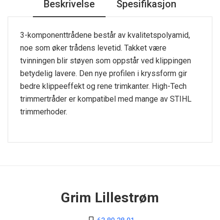
Beskrivelse
Spesifikasjon
3-komponenttrådene består av kvalitetspolyamid,
noe som øker trådens levetid. Takket være
tvinningen blir støyen som oppstår ved klippingen
betydelig lavere. Den nye profilen i kryssform gir
bedre klippeeffekt og rene trimkanter. High-Tech
trimmertråder er kompatibel med mange av STIHL
trimmerhoder.
Grim Lillestrøm