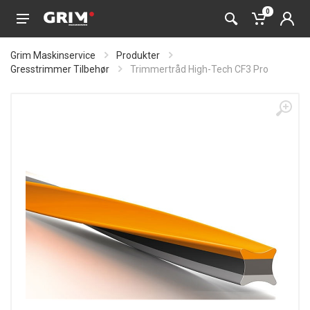
0
Grim Maskinservice
Produkter
Gresstrimmer Tilbehør
Trimmertråd High-Tech CF3 Pro