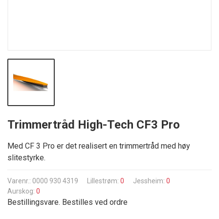
Trimmertråd High-Tech CF3 Pro
Med CF 3 Pro er det realisert en trimmertråd med høy
slitestyrke.
Varenr.: 0000 930 4319
Lillestrøm:
0
Jessheim:
0
Aurskog:
0
Bestillingsvare. Bestilles ved ordre