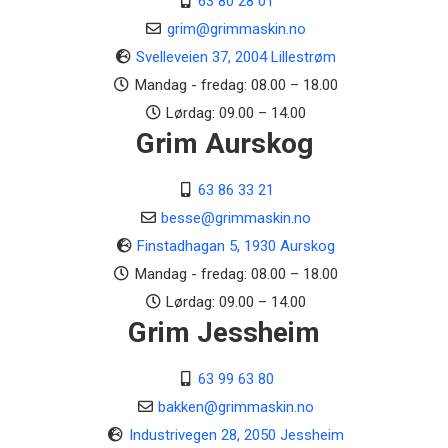
63 80 28 01
grim@grimmaskin.no
Svelleveien 37, 2004 Lillestrøm
Mandag - fredag: 08.00 – 18.00
Lørdag: 09.00 – 14.00
Grim Aurskog
63 86 33 21
besse@grimmaskin.no
Finstadhagan 5, 1930 Aurskog
Mandag - fredag: 08.00 – 18.00
Lørdag: 09.00 – 14.00
Grim Jessheim
63 99 63 80
bakken@grimmaskin.no
Industrivegen 28, 2050 Jessheim