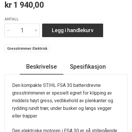
kr 1 940,00
ANTALL
Legg i handlekurv
Gresstrimmer Elektrisk
Beskrivelse
Spesifikasjon
Den kompakte STIHL FSA 30 batteridrevne
gresstrimmeren er spesielt egnet for klipping av
middels høyt gress, vedlikehold av plenkanter og
rydding rundt trær, under busker og langs vegger
eller trapper.
Den elektriske motoren i FSA 30 er så stillegående