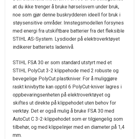
at du ikke trenger å bruke hørselsvern under bruk,
noe som gjør denne buskrydderen ideell for bruk i
støysensitive områder. Innstegsmodellen forsynes
med energi fra utskiftbare batterier fra det fleksible
STIHL AS-System. Lysdioder på elektroverktøyet
indikerer batteriets ladenivå.
STIHL FSA 30 er som standard utstyrt med et
STIHL PolyCut 3-2 klippehode med 2 robuste og
bevegelige PolyCut plastkniver. For å muliggjøre
raskt knivbytte kan opptil 6 PolyCut-kniver lagres i
oppbevaringsenheten på elektroverktøyet og
skiftes ut direkte på klippehodet uten behov for
verktøy. Det er også mulig å bruke FSA 30 med
AutoCut C 3-2-klippehodet som er tilgjengelig som
tilbehør, og med klippelinjer med en diameter på 1,4
mm.