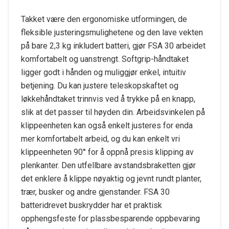
Takket være den ergonomiske utformingen, de
fleksible justeringsmulighetene og den lave vekten
på bare 2,3 kg inkludert batteri, gjør FSA 30 arbeidet
komfortabelt og uanstrengt. Softgrip-håndtaket
ligger godt i hånden og muliggjør enkel, intuitiv
betjening. Du kan justere teleskopskaftet og
løkkehåndtaket trinnvis ved å trykke på en knapp,
slik at det passer til høyden din. Arbeidsvinkelen på
klippeenheten kan også enkelt justeres for enda
mer komfortabelt arbeid, og du kan enkelt vri
klippeenheten 90° for å oppnå presis klipping av
plenkanter. Den utfellbare avstandsbraketten gjør
det enklere å klippe nøyaktig og jevnt rundt planter,
trær, busker og andre gjenstander. FSA 30
batteridrevet buskrydder har et praktisk
opphengsfeste for plassbesparende oppbevaring