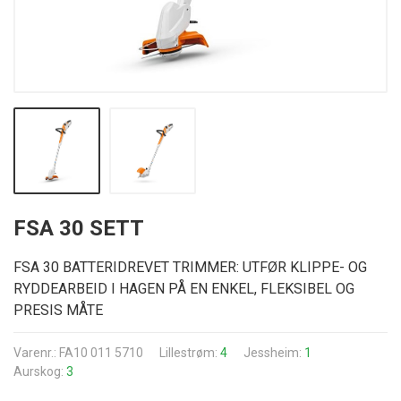
FSA 30 SETT
FSA 30 BATTERIDREVET TRIMMER: UTFØR KLIPPE- OG
RYDDEARBEID I HAGEN PÅ EN ENKEL, FLEKSIBEL OG
PRESIS MÅTE
Varenr.: FA10 011 5710
Lillestrøm:
4
Jessheim:
1
Aurskog:
3