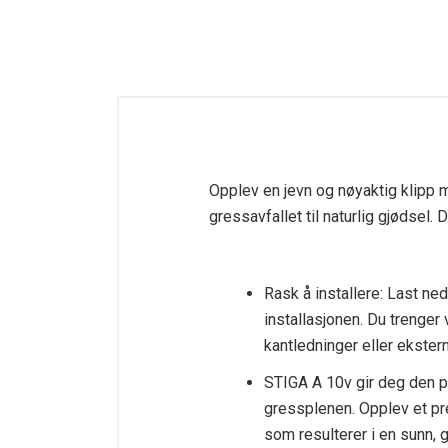
Opplev en jevn og nøyaktig klipp 
gressavfallet til naturlig gjødsel.
Rask å installere: Last ne
installasjonen. Du trenger
kantledninger eller ekster
STIGA A 10v gir deg den p
gressplenen. Opplev et pre
som resulterer i en sunn, 