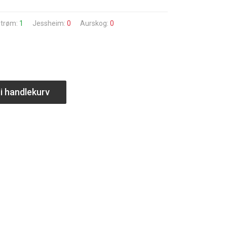
estrøm:
1
Jessheim:
0
Aurskog:
0
i handlekurv