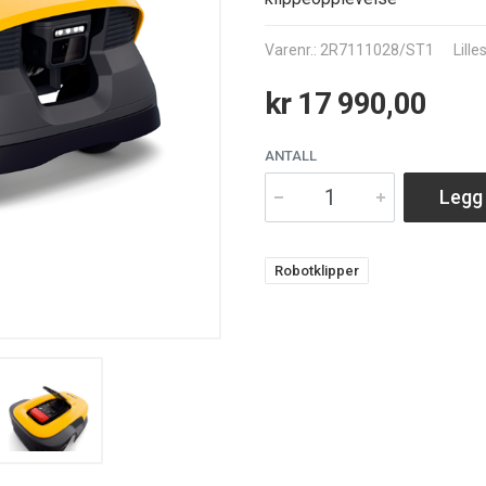
Varenr.: 2R7111028/ST1
Lill
kr 17 990,00
ANTALL
Legg 
Robotklipper